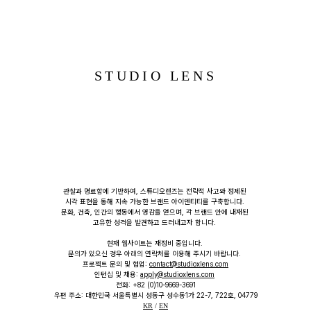
STUDIO LENS
관찰과 명료함에 기반하여, 스튜디오렌즈는 전략적 사고와 정제된 
시각 표현을 통해 지속 가능한 브랜드 아이덴티티를 구축합니다. 
문화, 건축, 인간의 행동에서 영감을 얻으며, 각 브랜드 안에 내재된 
고유한 성격을 발견하고 드러내고자 합니다. 
현재 웹사이트는 재정비 중입니다. 
문의가 있으신 경우 아래의 연락처를 이용해 주시기 바랍니다. 
프로젝트 문의 및 협업: 
contact@studioxlens.com
인턴십 및 채용: 
apply@studioxlens.com
전화: +82 (0)10-9669-3691
우편 주소: 대한민국 서울특별시 성동구 성수동1가 22-7, 722호, 04779
KR
 / 
EN